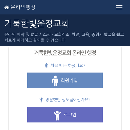
온라인행정
Toggl
navig
거룩한빛운정교회
온라인 예약 및 발급 시스템 - 교회장소, 차량, 교육, 증명서 발급을 쉽고
빠르게 예약하고 확인할 수 있습니다
거룩한빛운정교회 온라인 행정
처음 방문 하셨나요?
회원가입
방문했던 성도님이신가요?
로그인